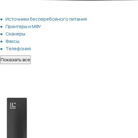
Источники бесперебойного питания
Принтеры и МФУ
Сканеры
Факсы
Телефония
Показать все