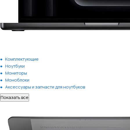
Комплектующие
Ноутбуки
Мониторы
Моноблоки
Аксессуары и запчасти для ноутбуков
Показать все