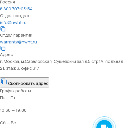
Россия
8 800 707-03-54
Отдел продаж
info@nwht.ru
Отдел гарантии
warranty@nwht.ru
Адрес
г. Москва, м.Савеловская, Сущевский вал д.5 стр.1А, подъезд
21, этаж 3, офис 317
Скопировать адрес
График работы
Пн — Пт
10:30 — 19:00
Сб — Вс