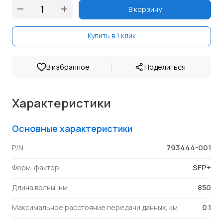
В корзину
Купить в 1 клик
|
В избранное
Поделиться
Характеристики
Основные характеристики
793444-001
P/N
SFP+
Форм-фактор
850
Длина волны, нм
0.1
Максимальное расстояние передачи данных, км