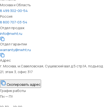
Москва и Область
8 499 302-00-54
Россия
8 800 707-03-54
Отдел продаж
info@nwht.ru
Отдел гарантии
warranty@nwht.ru
Адрес
г. Москва, м.Савеловская, Сущевский вал д.5 стр.1А, подъезд
21, этаж 3, офис 317
Скопировать адрес
График работы
Пн — Пт
10:30 — 19:00