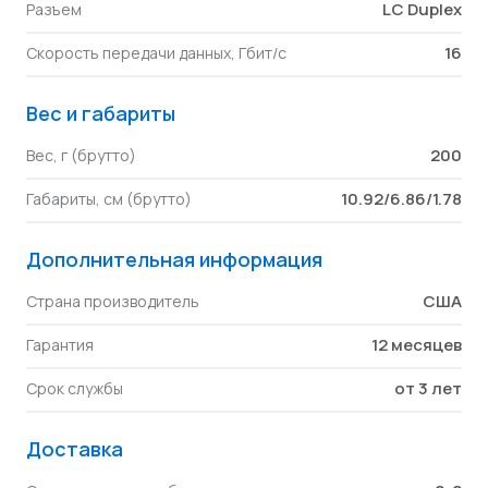
LC Duplex
Разъем
16
Скорость передачи данных, Гбит/с
Вес и габариты
200
Вес, г (брутто)
10.92/6.86/1.78
Габариты, см (брутто)
Дополнительная информация
США
Страна производитель
12 месяцев
Гарантия
от 3 лет
Срок службы
Доставка