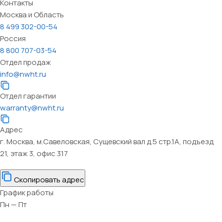
Контакты
Москва и Область
8 499 302-00-54
Россия
8 800 707-03-54
Отдел продаж
info@nwht.ru
Отдел гарантии
warranty@nwht.ru
Адрес
г. Москва, м.Савеловская, Сущевский вал д.5 стр.1А, подъезд
21, этаж 3, офис 317
Скопировать адрес
График работы
Пн — Пт