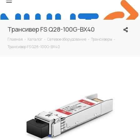
Трансивер FS Q28-100G-BX40
Главная
-
Каталог
-
Сетевое оборудование
-
Трансиверы
-
Трансивер FS Q28-100G-BX40