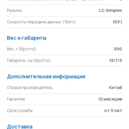
LC Simplex
Разъем
103.1
Скорость передачи данных, Гбит/с
Вес и габариты
300
Вес, г (брутто)
13/7/3
Габариты, см (брутто)
Дополнительная информация
Китай
Страна производитель
12 месяцев
Гарантия
от 3 лет
Срок службы
Доставка