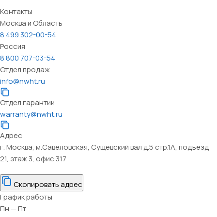
Контакты
Москва и Область
8 499 302-00-54
Россия
8 800 707-03-54
Отдел продаж
info@nwht.ru
Отдел гарантии
warranty@nwht.ru
Адрес
г. Москва, м.Савеловская, Сущевский вал д.5 стр.1А, подъезд
21, этаж 3, офис 317
Скопировать адрес
График работы
Пн — Пт