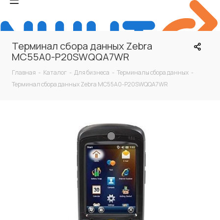
Терминал сбора данных Zebra
MC55A0-P20SWQQA7WR
Главная
-
Каталог
-
Для бизнеса
-
Терминалы сбора данных
-
Терминал сбора данных Zebra MC55A0-P20SWQQA7WR