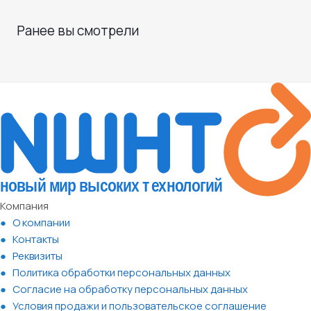
Ранее вы смотрели
Компания
О компании
Контакты
Реквизиты
Политика обработки персональных данных
Согласие на обработку персональных данных
Условия продажи и пользовательское соглашение