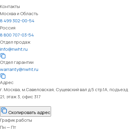
Контакты
Москва и Область
8 499 302-00-54
Россия
8 800 707-03-54
Отдел продаж
info@nwht.ru
Отдел гарантии
warranty@nwht.ru
Адрес
г. Москва, м.Савеловская, Сущевский вал д.5 стр.1А, подъезд
21, этаж 3, офис 317
Скопировать адрес
График работы
Пн — Пт