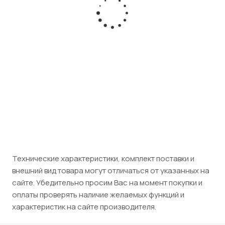
VoIP-телефон Avaya 4602
Есть в наличии
Розничная цена
9 500
₽
/шт
Юридическим лицам (НДС 5%)
9 975
₽
/шт
Технические характеристики, комплект поставки и
внешний вид товара могут отличаться от указанных на
сайте. Убедительно просим Вас на момент покупки и
оплаты проверять наличие желаемых функций и
характеристик на сайте производителя.