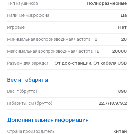
Полноразмерные
Тип наушников
Да
Наличие микрофона
Нет
Игровые
20
Минимальная воспроизводимая частота, Гц
20000
Максимальная воспроизводимая частота, Гц
От док-станции, От кабеля USB
Разъем для зарядки
Вес и габариты
890
Вес, г (брутто)
22.7/18.9/9.2
Габариты, см (брутто)
Дополнительная информация
Китай
Страна производитель