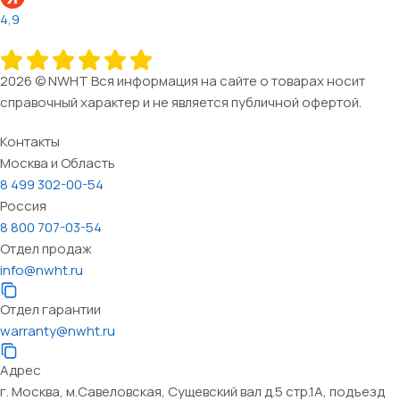
4,9
2026 © NWHT Вся информация на сайте о товарах носит
справочный характер и не является публичной офертой.
Контакты
Москва и Область
8 499 302-00-54
Россия
8 800 707-03-54
Отдел продаж
info@nwht.ru
Отдел гарантии
warranty@nwht.ru
Адрес
г. Москва, м.Савеловская, Сущевский вал д.5 стр.1А, подъезд