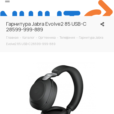
Гарнитура Jabra Evolve2 85 USB-C
28599-999-889
Главная
-
Каталог
-
Оргтехника
-
Телефония
-
Гарнитура Jabra
Evolve2 85 USB-C 28599-999-889