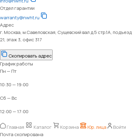
info@nwht.ru
Отдел гарантии
warranty@nwht.ru
Адрес
г. Москва, м.Савеловская, Сущевский вал д.5 стр.1А, подъезд
21, этаж 3, офис 317
Скопировать адрес
График работы
Пн — Пт
10:30 — 19:00
Сб — Вс
12:00 — 17:00
Главная
Каталог
Корзина
Юр. лица
Войти
Почта скопирована