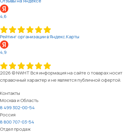
Отзывы на Яндексе
4,6
Рейтинг организации в Яндекс.Карты
4,9
2026 © NWHT Вся информация на сайте о товарах носит
справочный характер и не является публичной офертой.
Контакты
Москва и Область
8 499 302-00-54
Россия
8 800 707-03-54
Отдел продаж