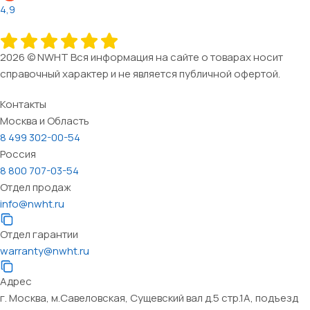
4,9
2026 © NWHT Вся информация на сайте о товарах носит
справочный характер и не является публичной офертой.
Контакты
Москва и Область
8 499 302-00-54
Россия
8 800 707-03-54
Отдел продаж
info@nwht.ru
Отдел гарантии
warranty@nwht.ru
Адрес
г. Москва, м.Савеловская, Сущевский вал д.5 стр.1А, подъезд