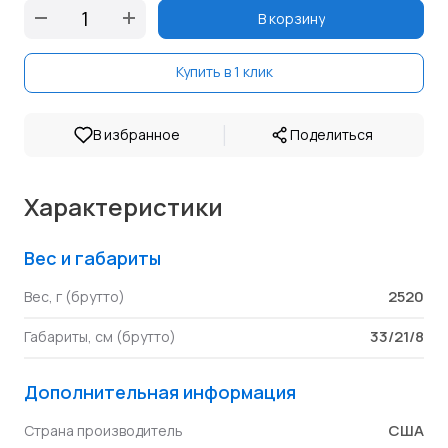
В корзину
Купить в 1 клик
|
В избранное
Поделиться
Характеристики
Вес и габариты
2520
Вес, г (брутто)
33/21/8
Габариты, см (брутто)
Дополнительная информация
США
Страна производитель