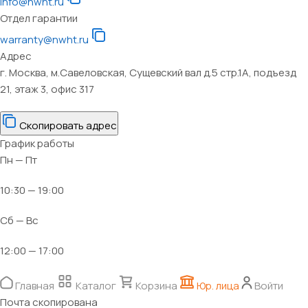
info@nwht.ru
Отдел гарантии
warranty@nwht.ru
Адрес
г. Москва, м.Савеловская, Сущевский вал д.5 стр.1А, подъезд
21, этаж 3, офис 317
Скопировать адрес
График работы
Пн — Пт
10:30 — 19:00
Сб — Вс
12:00 — 17:00
Главная
Каталог
Корзина
Юр. лица
Войти
Почта скопирована