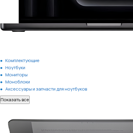
Комплектующие
Ноутбуки
Мониторы
Моноблоки
Аксессуары и запчасти для ноутбуков
Показать все