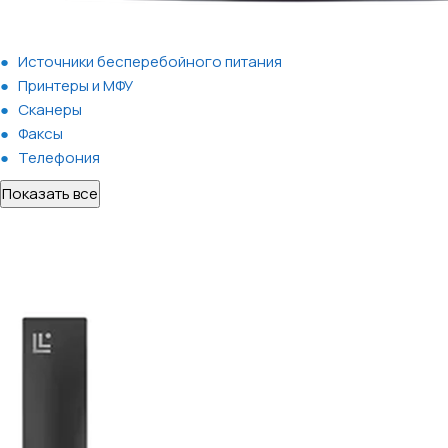
Источники бесперебойного питания
Принтеры и МФУ
Сканеры
Факсы
Телефония
Показать все