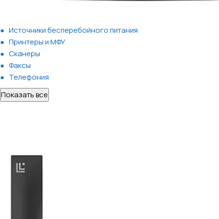
Источники бесперебойного питания
Принтеры и МФУ
Сканеры
Факсы
Телефония
Показать все