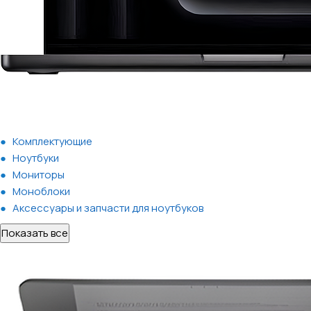
Комплектующие
Ноутбуки
Мониторы
Моноблоки
Аксессуары и запчасти для ноутбуков
Показать все