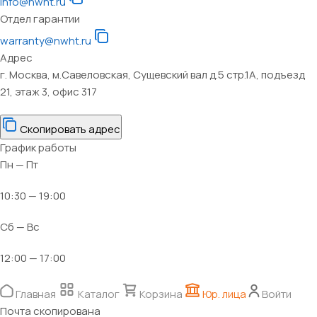
info@nwht.ru
Отдел гарантии
warranty@nwht.ru
Адрес
г. Москва, м.Савеловская, Сущевский вал д.5 стр.1А, подъезд
21, этаж 3, офис 317
Скопировать адрес
График работы
Пн — Пт
10:30 — 19:00
Сб — Вс
12:00 — 17:00
Главная
Каталог
Корзина
Юр. лица
Войти
Почта скопирована