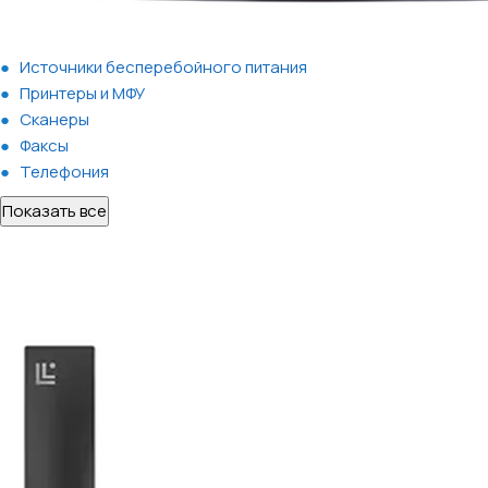
Источники бесперебойного питания
Принтеры и МФУ
Сканеры
Факсы
Телефония
Показать все