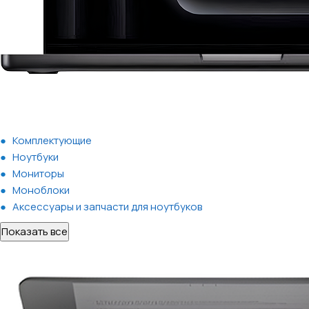
Комплектующие
Ноутбуки
Мониторы
Моноблоки
Аксессуары и запчасти для ноутбуков
Показать все