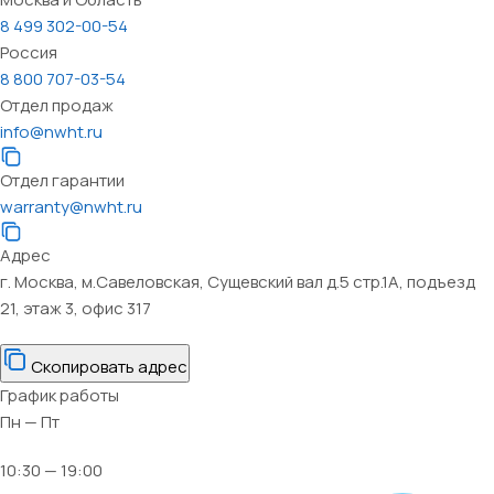
8 499 302-00-54
Россия
8 800 707-03-54
Отдел продаж
info@nwht.ru
Отдел гарантии
warranty@nwht.ru
Адрес
г. Москва, м.Савеловская, Сущевский вал д.5 стр.1А, подъезд
21, этаж 3, офис 317
Скопировать адрес
График работы
Пн — Пт
10:30 — 19:00