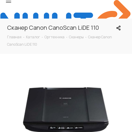
Сканер Canon CanoScan LiDE 110
Главная
-
Каталог
-
Оргтехника
-
Сканеры
-
Сканер Canon
CanoScan LiDE 110