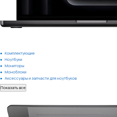
Комплектующие
Ноутбуки
Мониторы
Моноблоки
Аксессуары и запчасти для ноутбуков
Показать все