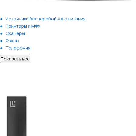
Источники бесперебойного питания
Принтеры и МФУ
Сканеры
Факсы
Телефония
Показать все