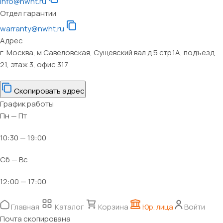
info@nwht.ru
Отдел гарантии
warranty@nwht.ru
Адрес
г. Москва, м.Савеловская, Сущевский вал д.5 стр.1А, подъезд
21, этаж 3, офис 317
Скопировать адрес
График работы
Пн — Пт
10:30 — 19:00
Сб — Вс
12:00 — 17:00
Главная
Каталог
Корзина
Юр. лица
Войти
Почта скопирована