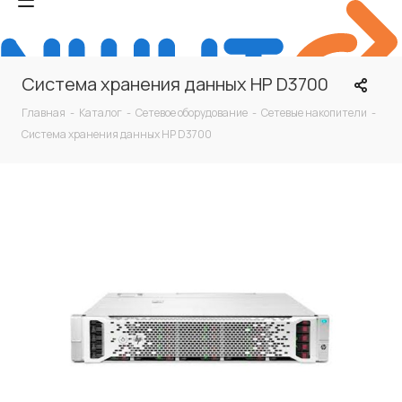
Система хранения данных HP D3700
Главная
-
Каталог
-
Сетевое оборудование
-
Сетевые накопители
-
Система хранения данных HP D3700