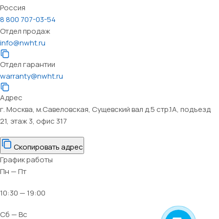
Россия
8 800 707-03-54
Отдел продаж
info@nwht.ru
Отдел гарантии
warranty@nwht.ru
Адрес
г. Москва, м.Савеловская, Сущевский вал д.5 стр.1А, подъезд
21, этаж 3, офис 317
Скопировать адрес
График работы
Пн — Пт
10:30 — 19:00
Сб — Вс