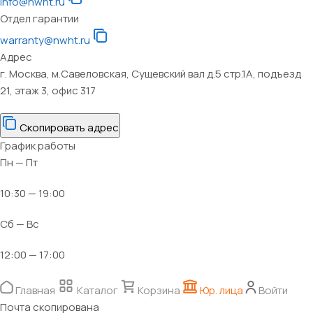
info@nwht.ru
Отдел гарантии
warranty@nwht.ru
Адрес
г. Москва, м.Савеловская, Сущевский вал д.5 стр.1А, подъезд
21, этаж 3, офис 317
Скопировать адрес
График работы
Пн — Пт
10:30 — 19:00
Сб — Вс
12:00 — 17:00
Главная
Каталог
Корзина
Юр. лица
Войти
Почта скопирована