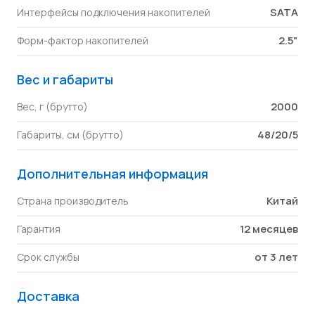
SATA
Интерфейсы подключения накопителей
2.5"
Форм-фактор накопителей
Вес и габариты
2000
Вес, г (брутто)
48/20/5
Габариты, см (брутто)
Дополнительная информация
Китай
Страна производитель
12 месяцев
Гарантия
от 3 лет
Срок службы
Доставка