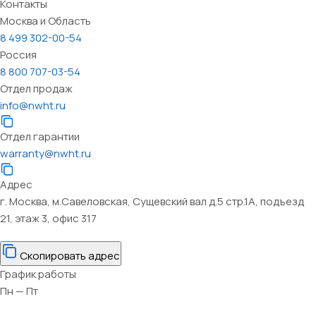
Контакты
Москва и Область
8 499 302-00-54
Россия
8 800 707-03-54
Отдел продаж
info@nwht.ru
Отдел гарантии
warranty@nwht.ru
Адрес
г. Москва, м.Савеловская, Сущевский вал д.5 стр.1А, подъезд
21, этаж 3, офис 317
Скопировать адрес
График работы
Пн — Пт