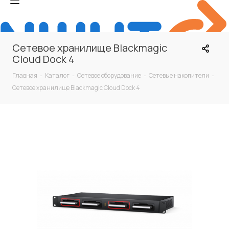
Сетевое хранилище Blackmagic
Cloud Dock 4
Главная
-
Каталог
-
Сетевое оборудование
-
Сетевые накопители
-
Сетевое хранилище Blackmagic Cloud Dock 4