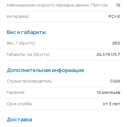
12
Максимальная скорость передачи данных, Гбит/сек
PCI-E
Интерфейс
Вес и габариты
260
Вес, г (брутто)
24.1/19.1/5.7
Габариты, см (брутто)
Дополнительная информация
США
Страна производитель
12 месяцев
Гарантия
от 3 лет
Срок службы
Доставка