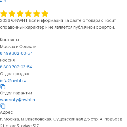
4,9
2026 © NWHT Вся информация на сайте о товарах носит
справочный характер и не является публичной офертой.
Контакты
Москва и Область
8 499 302-00-54
Россия
8 800 707-03-54
Отдел продаж
info@nwht.ru
Отдел гарантии
warranty@nwht.ru
Адрес
г. Москва, м.Савеловская, Сущевский вал д.5 стр.1А, подъезд
21, этаж 3, офис 317