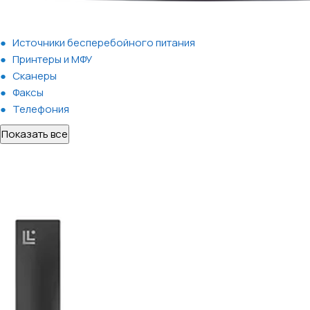
Источники бесперебойного питания
Принтеры и МФУ
Сканеры
Факсы
Телефония
Показать все