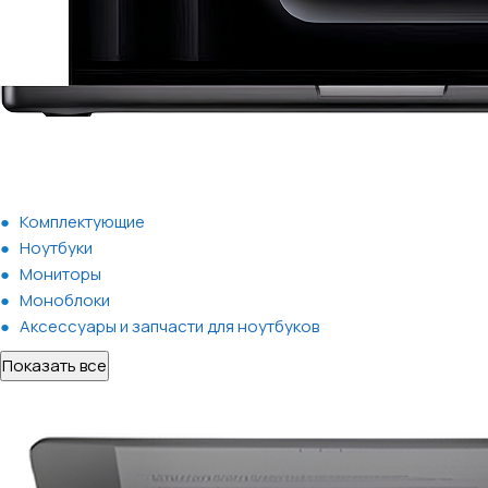
Комплектующие
Ноутбуки
Мониторы
Моноблоки
Аксессуары и запчасти для ноутбуков
Показать все