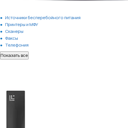
Источники бесперебойного питания
Принтеры и МФУ
Сканеры
Факсы
Телефония
Показать все