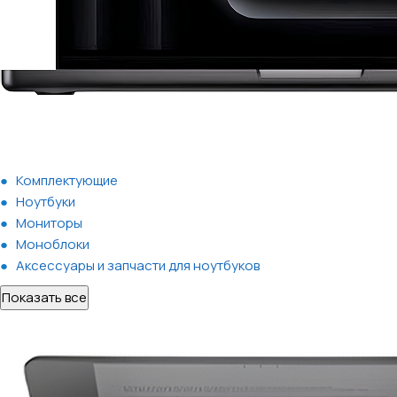
Комплектующие
Ноутбуки
Мониторы
Моноблоки
Аксессуары и запчасти для ноутбуков
Показать все