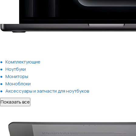
Комплектующие
Ноутбуки
Мониторы
Моноблоки
Аксессуары и запчасти для ноутбуков
Показать все