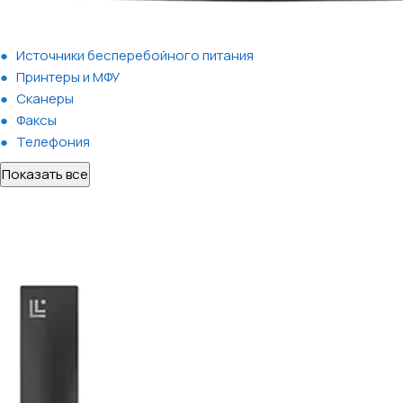
Источники бесперебойного питания
Принтеры и МФУ
Сканеры
Факсы
Телефония
Показать все