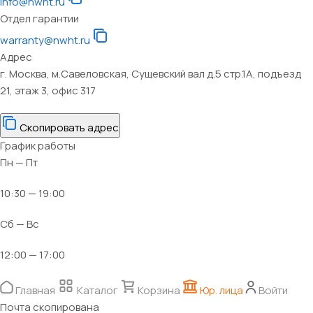
info@nwht.ru
Отдел гарантии
warranty@nwht.ru
Адрес
г. Москва, м.Савеловская, Сущевский вал д.5 стр.1А, подъезд
21, этаж 3, офис 317
Скопировать адрес
График работы
Пн — Пт
10:30 — 19:00
Сб — Вс
12:00 — 17:00
Главная
Каталог
Корзина
Юр. лица
Войти
Почта скопирована