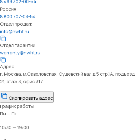
8 499 302-00-54
Россия
8 800 707-03-54
Отдел продаж
info@nwht.ru
Отдел гарантии
warranty@nwht.ru
Адрес
г. Москва, м.Савеловская, Сущевский вал д.5 стр.1А, подъезд
21, этаж 3, офис 317
Скопировать адрес
График работы
Пн — Пт
10:30 — 19:00