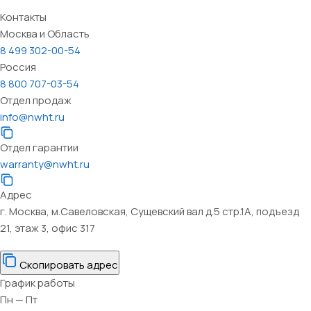
Контакты
Москва и Область
8 499 302-00-54
Россия
8 800 707-03-54
Отдел продаж
info@nwht.ru
Отдел гарантии
warranty@nwht.ru
Адрес
г. Москва, м.Савеловская, Сущевский вал д.5 стр.1А, подъезд
21, этаж 3, офис 317
Скопировать адрес
График работы
Пн — Пт