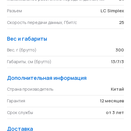
LC Simplex
Разъем
25
Скорость передачи данных, Гбит/с
Вес и габариты
300
Вес, г (брутто)
13/7/3
Габариты, см (брутто)
Дополнительная информация
Китай
Страна производитель
12 месяцев
Гарантия
от 3 лет
Срок службы
Доставка