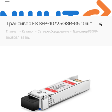
Трансивер FS SFP-10/25GSR-85 10шт
Главная
-
Каталог
-
Сетевое оборудование
-
Трансивер FS SFP-
10/25GSR-85 10шт