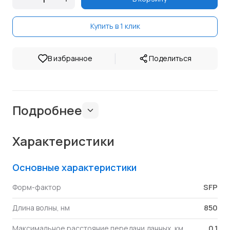
Купить в 1 клик
|
В избранное
Поделиться
Подробнее
Характеристики
Основные характеристики
SFP
Форм-фактор
850
Длина волны, нм
0.1
Максимальное расстояние передачи данных, км