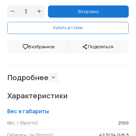
В корзину
Купить в 1 клик
|
В избранное
Поделиться
Подробнее
Характеристики
Вес и габариты
2100
Вес, г (брутто)
42.5/24.0/6.5
Габариты, см (брутто)