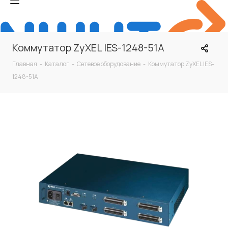
Коммутатор ZyXEL IES-1248-51A
Главная
-
Каталог
-
Сетевое оборудование
-
Коммутатор ZyXEL IES-
1248-51A