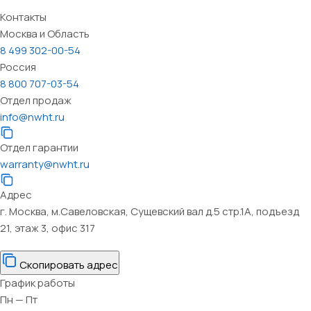
Контакты
Москва и Область
8 499 302-00-54
Россия
8 800 707-03-54
Отдел продаж
info@nwht.ru
Отдел гарантии
warranty@nwht.ru
Адрес
г. Москва, м.Савеловская, Сущевский вал д.5 стр.1А, подъезд
21, этаж 3, офис 317
Скопировать адрес
График работы
Пн — Пт