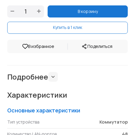
В корзину
Купить в 1 клик
|
В избранное
Поделиться
Подробнее
Характеристики
Основные характеристики
Коммутатор
Тип устройства
48
Количество LAN-портов