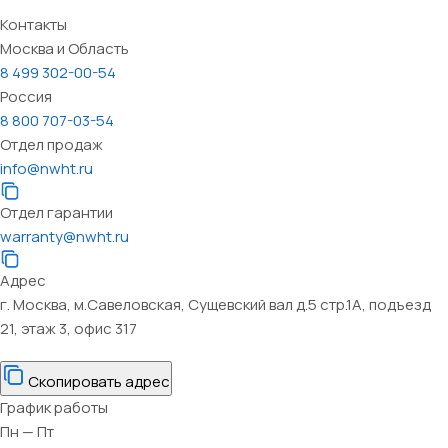
Контакты
Москва и Область
8 499 302-00-54
Россия
8 800 707-03-54
Отдел продаж
info@nwht.ru
Отдел гарантии
warranty@nwht.ru
Адрес
г. Москва, м.Савеловская, Сущевский вал д.5 стр.1А, подъезд
21, этаж 3, офис 317
Скопировать адрес
График работы
Пн — Пт