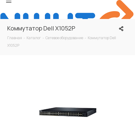
Коммутатор Dell X1052P
Главная
-
Каталог
-
Сетевое оборудование
-
Коммутатор Dell
X1052P