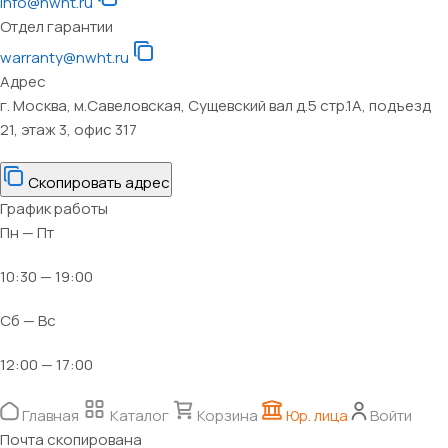
info@nwht.ru
Отдел гарантии
warranty@nwht.ru
Адрес
г. Москва, м.Савеловская, Сущевский вал д.5 стр.1А, подъезд
21, этаж 3, офис 317
Скопировать адрес
График работы
Пн — Пт
10:30 — 19:00
Сб — Вс
12:00 — 17:00
Главная
Каталог
Корзина
Юр. лица
Войти
Почта скопирована