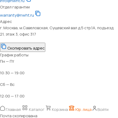
info@nwht.ru
Отдел гарантии
warranty@nwht.ru
Адрес
г. Москва, м.Савеловская, Сущевский вал д.5 стр.1А, подъезд
21, этаж 3, офис 317
Скопировать адрес
График работы
Пн — Пт
10:30 — 19:00
Сб — Вс
12:00 — 17:00
Главная
Каталог
Корзина
Юр. лица
Войти
Почта скопирована