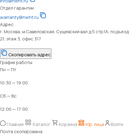
info@nwht.ru
Отдел гарантии
warranty@nwht.ru
Адрес
г. Москва, м.Савеловская, Сущевский вал д.5 стр.1А, подъезд
21, этаж 3, офис 317
Скопировать адрес
График работы
Пн — Пт
10:30 — 19:00
Сб — Вс
12:00 — 17:00
Главная
Каталог
Корзина
Юр. лица
Войти
Почта скопирована