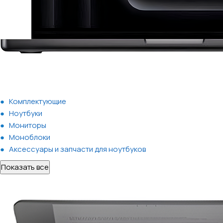
Комплектующие
Ноутбуки
Мониторы
Моноблоки
Аксессуары и запчасти для ноутбуков
Показать все