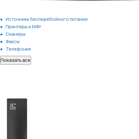
Источники бесперебойного питания
Принтеры и МФУ
Сканеры
Факсы
Телефония
Показать все