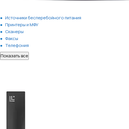
Источники бесперебойного питания
Принтеры и МФУ
Сканеры
Факсы
Телефония
Показать все