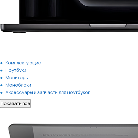
Комплектующие
Ноутбуки
Мониторы
Моноблоки
Аксессуары и запчасти для ноутбуков
Показать все