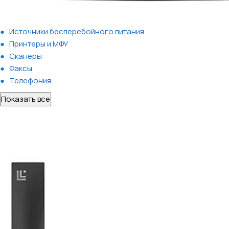
Источники бесперебойного питания
Принтеры и МФУ
Сканеры
Факсы
Телефония
Показать все