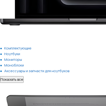
Комплектующие
Ноутбуки
Мониторы
Моноблоки
Аксессуары и запчасти для ноутбуков
Показать все