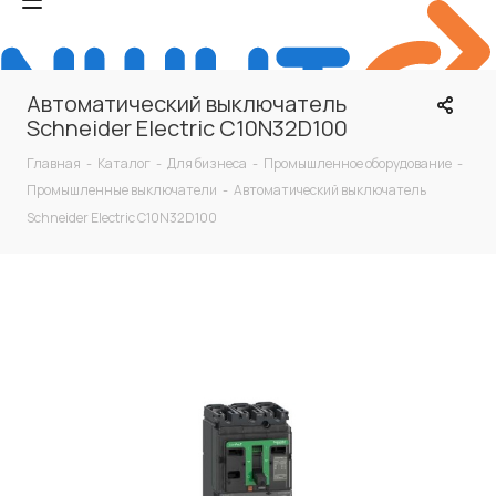
Автоматический выключатель
Schneider Electric C10N32D100
Главная
-
Каталог
-
Для бизнеса
-
Промышленное оборудование
-
Промышленные выключатели
-
Автоматический выключатель
Schneider Electric C10N32D100