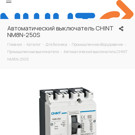
Автоматический выключатель CHINT
NM8N-250S
Главная
-
Каталог
-
Для бизнеса
-
Промышленное оборудование
-
Промышленные выключатели
-
Автоматический выключатель CHINT
NM8N-250S