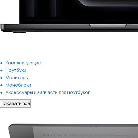
Комплектующие
Ноутбуки
Мониторы
Моноблоки
Аксессуары и запчасти для ноутбуков
Показать все