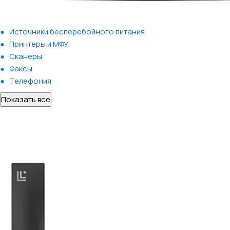
Источники бесперебойного питания
Принтеры и МФУ
Сканеры
Факсы
Телефония
Показать все