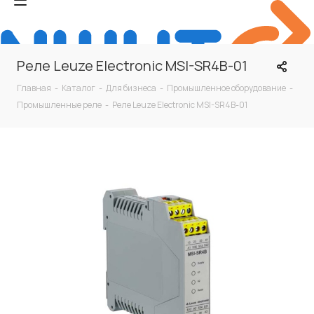
Реле Leuze Electronic MSI-SR4B-01
Главная
-
Каталог
-
Для бизнеса
-
Промышленное оборудование
-
Промышленные реле
-
Реле Leuze Electronic MSI-SR4B-01