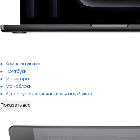
Комплектующие
Ноутбуки
Мониторы
Моноблоки
Аксессуары и запчасти для ноутбуков
Показать все