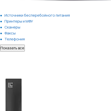
Источники бесперебойного питания
Принтеры и МФУ
Сканеры
Факсы
Телефония
Показать все