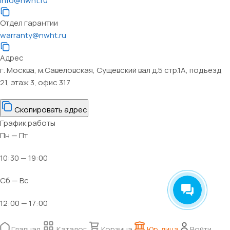
info@nwht.ru
Отдел гарантии
warranty@nwht.ru
Адрес
г. Москва, м.Савеловская, Сущевский вал д.5 стр.1А, подъезд
21, этаж 3, офис 317
Скопировать адрес
График работы
Пн — Пт
10:30 — 19:00
Сб — Вс
12:00 — 17:00
Главная
Каталог
Корзина
Юр. лица
Войти