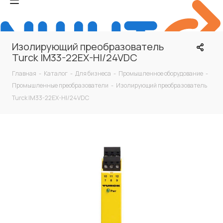
Изолирующий преобразователь
Turck IM33-22EX-HI/24VDC
Главная
-
Каталог
-
Для бизнеса
-
Промышленное оборудование
-
Промышленные преобразователи
-
Изолирующий преобразователь
Turck IM33-22EX-HI/24VDC