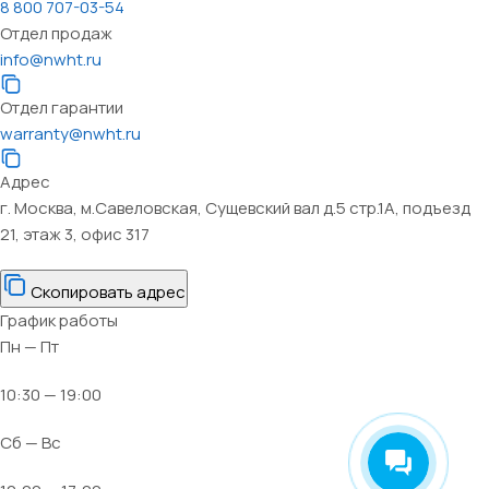
8 800 707-03-54
Отдел продаж
info@nwht.ru
Отдел гарантии
warranty@nwht.ru
Адрес
г. Москва, м.Савеловская, Сущевский вал д.5 стр.1А, подъезд
21, этаж 3, офис 317
Скопировать адрес
График работы
Пн — Пт
10:30 — 19:00
Сб — Вс