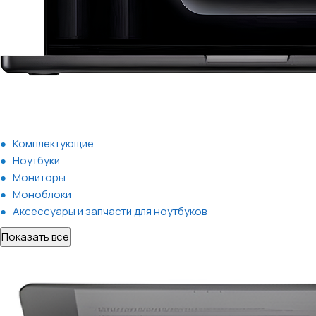
Комплектующие
Ноутбуки
Мониторы
Моноблоки
Аксессуары и запчасти для ноутбуков
Показать все