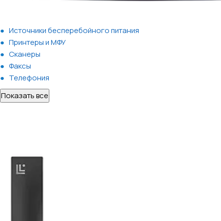
Источники бесперебойного питания
Принтеры и МФУ
Сканеры
Факсы
Телефония
Показать все