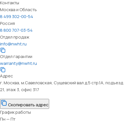
Контакты
Москва и Область
8 499 302-00-54
Россия
8 800 707-03-54
Отдел продаж
info@nwht.ru
Отдел гарантии
warranty@nwht.ru
Адрес
г. Москва, м.Савеловская, Сущевский вал д.5 стр.1А, подъезд
21, этаж 3, офис 317
Скопировать адрес
График работы
Пн — Пт