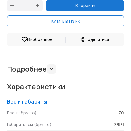
В корзину
Купить в 1 клик
|
В избранное
Поделиться
Подробнее
Характеристики
Вес и габариты
70
Вес, г (брутто)
7/5/1
Габариты, см (брутто)