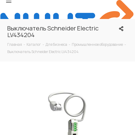
Выключатель Schneider Electric
LV434204
Главная
-
Каталог
-
Для бизнеса
-
Промышленное оборудование
-
Выключатель Schneider Electric LV434204